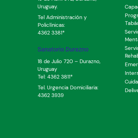
Uruguay.
Capac
Prog
Tel Administración y
Tabá
Policlínicas:
Servi
4362 3381*
Ment
Servi
Sanatorio Durazno
Rehab
18 de Julio 720 – Durazno,
Emer
Uruguay
Inter
Tel:
4362 3811*
Cuida
Tel. Urgencia Domiciliaria:
Deli
4362 3939