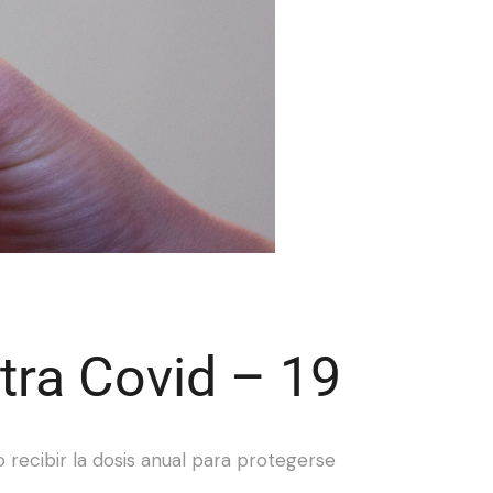
ra Covid – 19
ecibir la dosis anual para protegerse