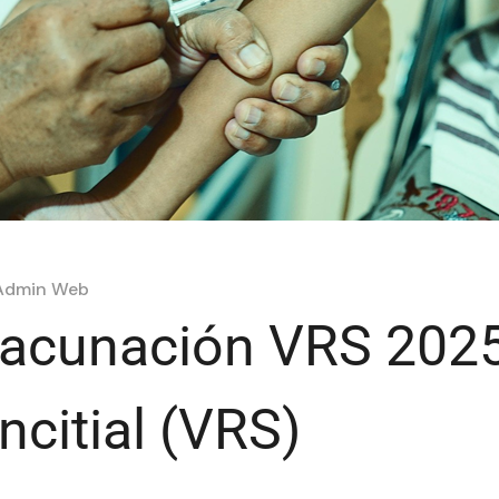
Admin Web
acunación VRS 2025
ncitial (VRS)