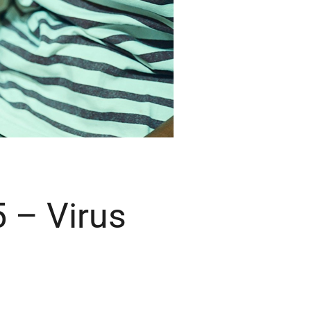
 – Virus