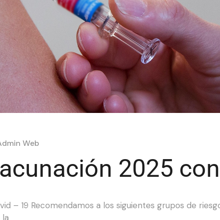
Admin Web
cunación 2025 cont
 – 19 Recomendamos a los siguientes grupos de riesgo r
 la