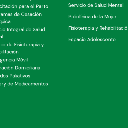
Servicio de Salud Mental
itación para el Parto
ramas de Cesación
Policlínica de la Mujer
quica
Fisioterapia y Rehabilitaci
cio Integral de Salud
al
Espacio Adolescente
cio de Fisioterapia y
ilitación
gencia Móvil
nación Domiciliaria
dos Paliativos
very de Medicamentos