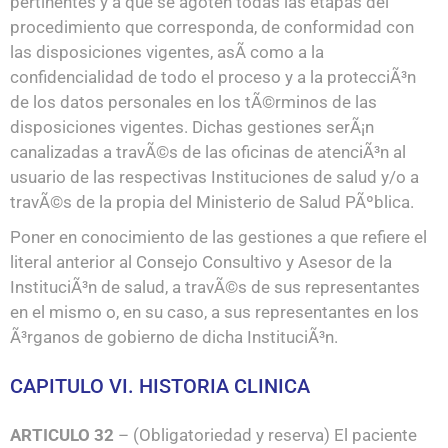
pertinentes y a que se agoten todas las etapas del
procedimiento que corresponda, de conformidad con
las disposiciones vigentes, asÃ­ como a la
confidencialidad de todo el proceso y a la protecciÃ³n
de los datos personales en los tÃ©rminos de las
disposiciones vigentes. Dichas gestiones serÃ¡n
canalizadas a travÃ©s de las oficinas de atenciÃ³n al
usuario de las respectivas Instituciones de salud y/o a
travÃ©s de la propia del Ministerio de Salud PÃºblica.
Poner en conocimiento de las gestiones a que refiere el
literal anterior al Consejo Consultivo y Asesor de la
InstituciÃ³n de salud, a travÃ©s de sus representantes
en el mismo o, en su caso, a sus representantes en los
Ã³rganos de gobierno de dicha InstituciÃ³n.
CAPITULO VI. HISTORIA CLINICA
ARTICULO 32
– (Obligatoriedad y reserva) El paciente