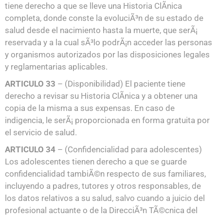
tiene derecho a que se lleve una Historia ClÃ­nica
completa, donde conste la evoluciÃ³n de su estado de
salud desde el nacimiento hasta la muerte, que serÃ¡
reservada y a la cual sÃ³lo podrÃ¡n acceder las personas
y organismos autorizados por las disposiciones legales
y reglamentarias aplicables.
ARTICULO 33
– (Disponibilidad) El paciente tiene
derecho a revisar su Historia ClÃ­nica y a obtener una
copia de la misma a sus expensas. En caso de
indigencia, le serÃ¡ proporcionada en forma gratuita por
el servicio de salud.
ARTICULO 34
– (Confidencialidad para adolescentes)
Los adolescentes tienen derecho a que se guarde
confidencialidad tambiÃ©n respecto de sus familiares,
incluyendo a padres, tutores y otros responsables, de
los datos relativos a su salud, salvo cuando a juicio del
profesional actuante o de la DirecciÃ³n TÃ©cnica del