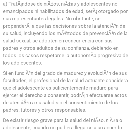
a) TratÃ¡ndose de niÃ±os, niÃ±as y adolescentes no
emancipados ni habilitados de edad, serÃ¡ otorgado por
sus representantes legales. No obstante, se
propenderÃ¡ a que las decisiones sobre la atenciÃ³n de
su salud, incluyendo los mÃ©todos de prevenciÃ³n de la
salud sexual, se adopten en concurrencia con sus
padres y otros adultos de su confianza, debiendo en
todos los casos respetarse la autonomÃ­a progresiva de
los adolescentes.
Si en funciÃ³n del grado de madurez y evoluciÃ³n de sus
facultades, el profesional de la salud actuante considera
que el adolescente es suficientemente maduro para
ejercer el derecho a consentir, podrÃ¡n efectuarse actos
de atenciÃ³n a su salud sin el consentimiento de los
padres, tutores y otros responsables.
De existir riesgo grave para la salud del niÃ±o, niÃ±a o
adolescente, cuando no pudiera llegarse a un acuerdo