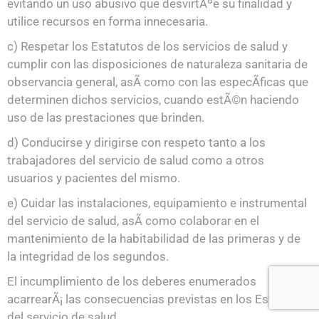
evitando un uso abusivo que desvirtÃºe su finalidad y
utilice recursos en forma innecesaria.
c) Respetar los Estatutos de los servicios de salud y
cumplir con las disposiciones de naturaleza sanitaria de
observancia general, asÃ­ como con las especÃ­ficas que
determinen dichos servicios, cuando estÃ©n haciendo
uso de las prestaciones que brinden.
d) Conducirse y dirigirse con respeto tanto a los
trabajadores del servicio de salud como a otros
usuarios y pacientes del mismo.
e) Cuidar las instalaciones, equipamiento e instrumental
del servicio de salud, asÃ­ como colaborar en el
mantenimiento de la habitabilidad de las primeras y de
la integridad de los segundos.
El incumplimiento de los deberes enumerados
acarrearÃ¡ las consecuencias previstas en los Estatutos
del servicio de salud.