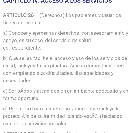
CAPITULO IV. ACCESO A LOS SERVICIOS
ARTICULO 26
– (Derechos) Los pacientes y usuarios
tienen derecho a:
a) Conocer y ejercer sus derechos, con asesoramiento y
apoyo, en su caso, del servicio de salud
correspondiente.
b) Que se les facilite el acceso y uso de los servicios de
salud, incluyendo las plantas fÃ­sicas donde funcionen,
contemplando sus dificultades, discapacidades y
necesidades.
c) Ser oÃ­dos y atendidos en un ambiente adecuado y en
forma oportuna.
d) Recibir un trato respetuoso y digno, que incluye la
protecciÃ³n de su intimidad cuando estÃ©n haciendo
uso de los servicios de salud.