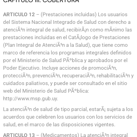
CAPITULO III. COBERTURA
ARTICULO 12
– (Prestaciones incluidas) Los usuarios
del Sistema Nacional Integrado de Salud con derecho a
atenciÃ³n integral de salud, recibirÃ¡n como mÃ­nimo las
prestaciones incluidas en el CatÃ¡logo de Prestaciones
(Plan Integral de AtenciÃ³n a la Salud), que tiene como
marco de referencia los programas integrales definidos
por el Ministerio de Salud PÃºblica y aprobados por el
Poder Ejecutivo. Incluye acciones de promociÃ³n,
protecciÃ³n, prevenciÃ³n, recuperaciÃ³n, rehabilitaciÃ³n y
cuidados paliativos, y puede ser consultado en el sitio
web del Ministerio de Salud PÃºblica:
http://www.msp.gub.uy.
La atenciÃ³n de salud de tipo parcial, estarÃ¡ sujeta a los
acuerdos que celebren los usuarios con los servicios de
salud, en el marco de las disposiciones vigentes.
ARTICULO 13
– (Medicamentos) La atenciÃ³n integral