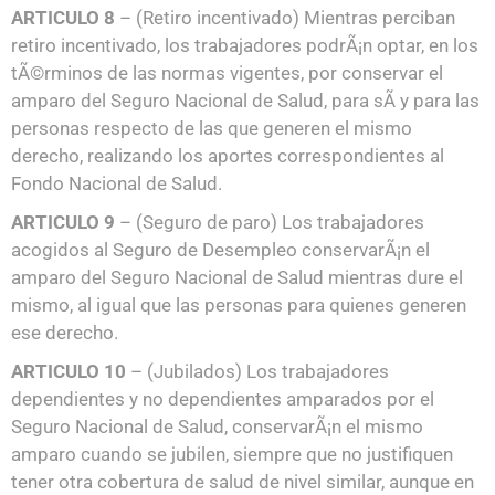
ARTICULO 8
– (Retiro incentivado) Mientras perciban
retiro incentivado, los trabajadores podrÃ¡n optar, en los
tÃ©rminos de las normas vigentes, por conservar el
amparo del Seguro Nacional de Salud, para sÃ­ y para las
personas respecto de las que generen el mismo
derecho, realizando los aportes correspondientes al
Fondo Nacional de Salud.
ARTICULO 9
– (Seguro de paro) Los trabajadores
acogidos al Seguro de Desempleo conservarÃ¡n el
amparo del Seguro Nacional de Salud mientras dure el
mismo, al igual que las personas para quienes generen
ese derecho.
ARTICULO 10
– (Jubilados) Los trabajadores
dependientes y no dependientes amparados por el
Seguro Nacional de Salud, conservarÃ¡n el mismo
amparo cuando se jubilen, siempre que no justifiquen
tener otra cobertura de salud de nivel similar, aunque en