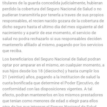
titulares de la guarda concedida judicialmente, hubieran
perdido la cobertura del Seguro Nacional de Salud o no
pudieran transmitirla por tenerla a traves de sus propios
responsables, el recien nacido gozara de la cobertura de
dicho seguro hasta el ultimo dia del mes siguiente al del
nacimiento y a partir de ese momento, el servicio de
salud no podra rechazarlo si sus responsables deciden
mantenerlo afiliado al mismo, pagando por los servicios
que reciba.
Los beneficiarios del Seguro Nacional de Salud podran
optar por amparar en el mismo, en cualquier momento, a
sus hijos desde los 18 (dieciocho) y hasta cumplir los
21 (veintiun) años, pagando a la Institucion de salud la
cuota bonificada que determine el Poder Ejecutivo, de
conformidad con las disposiciones vigentes. A tal
efecto, podran mantenerlos en los mismos prestadores
que tenian como menores de edad o elegir para ellos
otro de los que integran el Seguro Nacional de Salud.