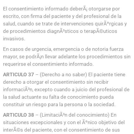
El consentimiento informado deberÃ¡ otorgarse por
escrito, con firma del paciente y del profesional de la
salud, cuando se trate de intervenciones quirÃºrgicas y
de procedimientos diagnÃ³sticos o terapÃ©uticos
invasivos.
En casos de urgencia, emergencia o de notoria fuerza
mayor, se podrÃ¡n llevar adelante los procedimientos sin
requerirse el consentimiento informado.
ARTICULO 37
– (Derecho a no saber) El paciente tiene
derecho a otorgar el consentimiento sin recibir
informaciÃ³n, excepto cuando a juicio del profesional de
la salud actuante su falta de conocimiento pueda
constituir un riesgo para la persona o la sociedad.
ARTICULO 38
– (LimitaciÃ³n del conocimiento) En
situaciones excepcionales y con el Ãºnico objetivo del
interÃ©s del paciente, con el consentimiento de sus