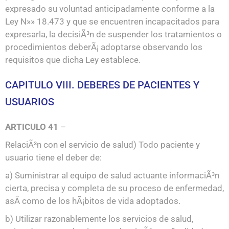
expresado su voluntad anticipadamente conforme a la
Ley N»» 18.473 y que se encuentren incapacitados para
expresarla, la decisiÃ³n de suspender los tratamientos o
procedimientos deberÃ¡ adoptarse observando los
requisitos que dicha Ley establece.
CAPITULO VIII. DEBERES DE PACIENTES Y
USUARIOS
ARTICULO 41
–
RelaciÃ³n con el servicio de salud) Todo paciente y
usuario tiene el deber de:
a) Suministrar al equipo de salud actuante informaciÃ³n
cierta, precisa y completa de su proceso de enfermedad,
asÃ­ como de los hÃ¡bitos de vida adoptados.
b) Utilizar razonablemente los servicios de salud,