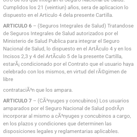
Cumplidos los 21 (veintiun) años, sera de aplicacion lo
dispuesto en el Articulo 4 dela presente Cartilla.
ARTICULO 6
– (Seguros Integrales de Salud) Tratandose
de Seguros Integrales de Salud autorizados por el
Ministerio de Salud Publica para integrar el Seguro
Nacional de Salud, lo dispuesto en el ArtÃ­culo 4 y en los
Incisos 2,3 y 4 del ArtÃ­culo 5 de la presente Cartilla,
estarÃ¡ condicionado por el Contrato que el usuario haya
celebrado con los mismos, en virtud del rÃ©gimen de
libre
contrataciÃ³n que los ampara.
ARTICULO 7
– (CÃ³nyuges y concubinos) Los usuarios
amparados por el Seguro Nacional de Salud podrÃ¡n
incorporar al mismo a cÃ³nyuges y concubinos a cargo,
en los plazos y condiciones que determinen las
disposiciones legales y reglamentarias aplicables.