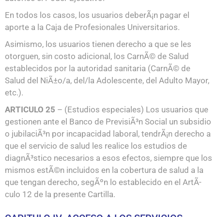
En todos los casos, los usuarios deberÃ¡n pagar el
aporte a la Caja de Profesionales Universitarios.
Asimismo, los usuarios tienen derecho a que se les
otorguen, sin costo adicional, los CarnÃ© de Salud
establecidos por la autoridad sanitaria (CarnÃ© de
Salud del NiÃ±o/a, del/la Adolescente, del Adulto Mayor,
etc.).
ARTICULO 25
– (Estudios especiales) Los usuarios que
gestionen ante el Banco de PrevisiÃ³n Social un subsidio
o jubilaciÃ³n por incapacidad laboral, tendrÃ¡n derecho a
que el servicio de salud les realice los estudios de
diagnÃ³stico necesarios a esos efectos, siempre que los
mismos estÃ©n incluidos en la cobertura de salud a la
que tengan derecho, segÃºn lo establecido en el ArtÃ­
culo 12 de la presente Cartilla.