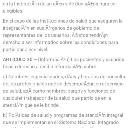
en la InstituciÃ³n de un aÃ±o y de dos aÃ±os para ser
elegibles.
En el caso de las Instituciones de salud que aseguren la
integraciÃ³n en sus Ã³rganos de gobierno de
representantes de los usuarios, Ã©stos tendrÃ¡n
derecho a ser informados sobre las condiciones para
participar a ese nivel.
ARTICULO 30
– (InformaciÃ³n) Los pacientes y usuarios
tienen derecho a recibir informaciÃ³n sobre:
a) Nombres, especialidades, dÃ­as y horarios de consulta
de los profesionales que se desempeÃ±an en el servicio
de salud, asÃ­ como nombres, cargos y funciones de
cualquier trabajador de la salud que participe en la
atenciÃ³n que se le brinde.
b) PolÃ­ticas de salud y programas de atenciÃ³n integral
que se implementan en el Sistema Nacional Integrado