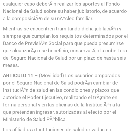
cualquier caso deberÃ¡n realizar los aportes al Fondo
Nacional de Salud sobre su haber jubilatorio, de acuerdo
a la composiciÃ³n de su nÃºcleo familiar.
Mientras se encuentren tramitando dicha jubilaciÃ³n y
siempre que cumplan los requisitos determinados por el
Banco de PrevisiÃ³n Social para que pueda presumirse
que alcanzarÃ¡n ese beneficio, conservarÃ¡n la cobertura
del Seguro Nacional de Salud por un plazo de hasta seis
meses.
ARTICULO 11
– (Movilidad) Los usuarios amparados
por el Seguro Nacional de Salud podrÃ¡n cambiar de
InstituciÃ³n de salud en las condiciones y plazos que
autorice el Poder Ejecutivo, realizando el trÃ¡mite en
forma personal y en las oficinas de la InstituciÃ³n a la
que pretendan ingresar, autorizadas al efecto por el
Ministerio de Salud PÃºblica.
Los afiliados a Instituciones de salud privadas en