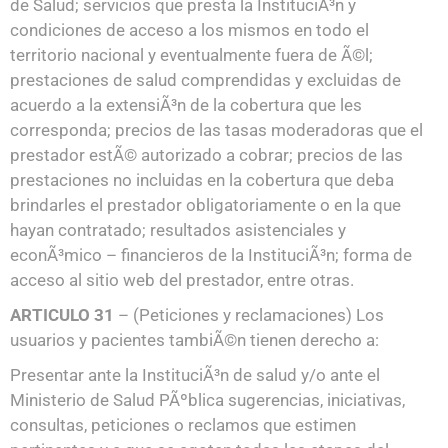
de Salud; servicios que presta la InstituciÃ³n y
condiciones de acceso a los mismos en todo el
territorio nacional y eventualmente fuera de Ã©l;
prestaciones de salud comprendidas y excluidas de
acuerdo a la extensiÃ³n de la cobertura que les
corresponda; precios de las tasas moderadoras que el
prestador estÃ© autorizado a cobrar; precios de las
prestaciones no incluidas en la cobertura que deba
brindarles el prestador obligatoriamente o en la que
hayan contratado; resultados asistenciales y
econÃ³mico – financieros de la InstituciÃ³n; forma de
acceso al sitio web del prestador, entre otras.
ARTICULO 31
– (Peticiones y reclamaciones) Los
usuarios y pacientes tambiÃ©n tienen derecho a:
Presentar ante la InstituciÃ³n de salud y/o ante el
Ministerio de Salud PÃºblica sugerencias, iniciativas,
consultas, peticiones o reclamos que estimen