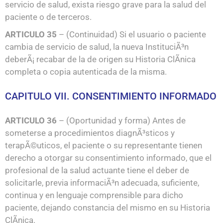
servicio de salud, exista riesgo grave para la salud del
paciente o de terceros.
ARTICULO 35
– (Continuidad) Si el usuario o paciente
cambia de servicio de salud, la nueva InstituciÃ³n
deberÃ¡ recabar de la de origen su Historia ClÃ­nica
completa o copia autenticada de la misma.
CAPITULO VII. CONSENTIMIENTO INFORMADO
ARTICULO 36
– (Oportunidad y forma) Antes de
someterse a procedimientos diagnÃ³sticos y
terapÃ©uticos, el paciente o su representante tienen
derecho a otorgar su consentimiento informado, que el
profesional de la salud actuante tiene el deber de
solicitarle, previa informaciÃ³n adecuada, suficiente,
continua y en lenguaje comprensible para dicho
paciente, dejando constancia del mismo en su Historia
ClÃ­nica.