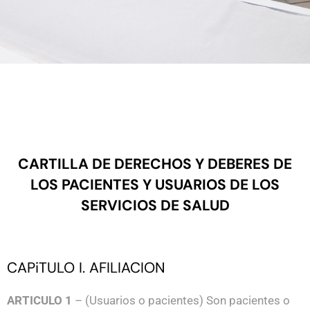
CARTILLA DE DERECHOS Y DEBERES DE
LOS PACIENTES Y USUARIOS DE LOS
SERVICIOS DE SALUD
CAPiTULO I. AFILIACION
ARTICULO 1
– (Usuarios o pacientes) Son pacientes o