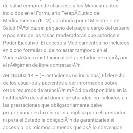
de salud comprende el acceso a los Medicamentos
incluidos en el Formulario TerapÃ©utico de
Medicamentos (FTM) aprobado por el Ministerio de
Salud PÃºblica, sin perjuicio del pago a cargo del usuario
o paciente de las tasas moderadoras que autorice el
Poder Ejecutivo. El acceso a Medicamentos no incluidos
en dicho formulario, de no estar tampoco en el
VademÃ©cum institucional del prestador, se regirÃ¡ por
el rÃ©gimen de libre contrataciÃ³n.
ARTICULO 14
– (Prestaciones no incluidas) El derecho
de los usuarios y pacientes a ser informados sobre
otros recursos de atenciÃ³n mÃ©dica disponibles en la
InstituciÃ³n de salud donde se atienden, no incluidos en
las prestaciones que obligatoriamente debe
proporcionarles la misma, no implica para el prestador
ni para el Estado la obligaciÃ³n de garantizarles el
acceso a los mismos, a menos que asÃ­ lo convengan