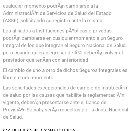
cualquier momento podrÃ¡n cambiarse a la
AdministraciÃ³n de Servicios de Salud del Estado
(ASSE), solicitando su registro ante la misma.
Los afiliados a Instituciones pÃºblicas o privadas
podrÃ¡n cambiarse en cualquier momento a un Seguro
Integral de los que integran el Seguro Nacional de Salud,
pero cuando quieran egresar de Ã©l deberÃ¡n volver al
prestador que tenÃ­an con anterioridad.
El cambio de uno a otro de dichos Seguros Integrales es
libre en todo momento.
Las solicitudes excepcionales de cambio de InstituciÃ³n
de salud por las causas que habilite la reglamentaciÃ³n
vigente, deberÃ¡n presentarse ante el Banco de
PrevisiÃ³n Social y serÃ¡n resueltas por la Junta Nacional
de Salud.