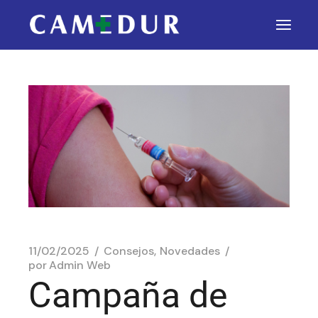
11/02/2025
Consejos
Novedades
por
Admin Web
Campaña de