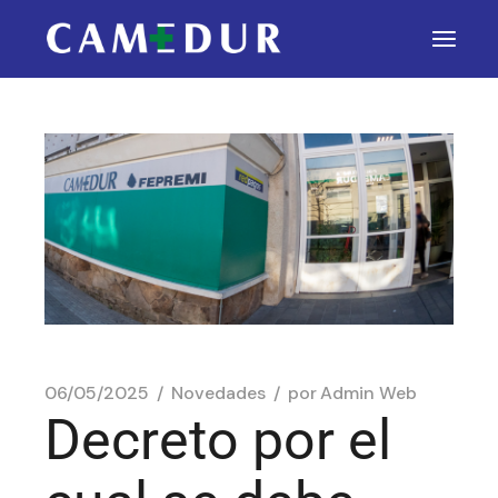
06/05/2025
Novedades
por
Admin Web
Decreto por el