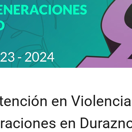
tención en Violenci
raciones en Durazn