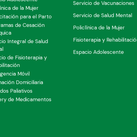
Servicio de Vacunaciones
línica de la Mujer
Servicio de Salud Mental
itación para el Parto
ramas de Cesación
Policlínica de la Mujer
quica
Fisioterapia y Rehabilitaci
cio Integral de Salud
al
Espacio Adolescente
cio de Fisioterapia y
ilitación
gencia Móvil
nación Domiciliaria
dos Paliativos
very de Medicamentos