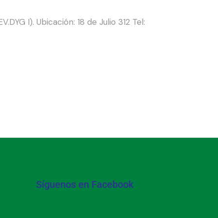
YG I). Ubicación: 18 de Julio 312 Tel:
Síguenos en Facebook