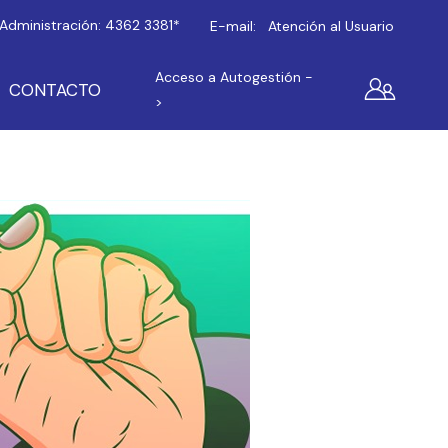
Administración:
4362 3381*
E-mail:
Atención al Usuario
Acceso a Autogestión -
CONTACTO
>