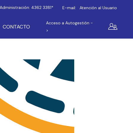
Administración:
4362 3381*
E-mail:
Atención al Usuario
Acceso a Autogestión -
CONTACTO
>