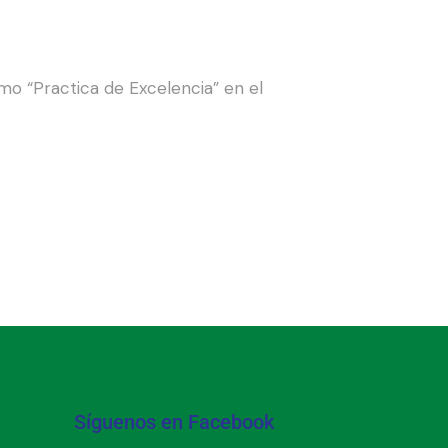
 “Practica de Excelencia” en el
Síguenos en Facebook