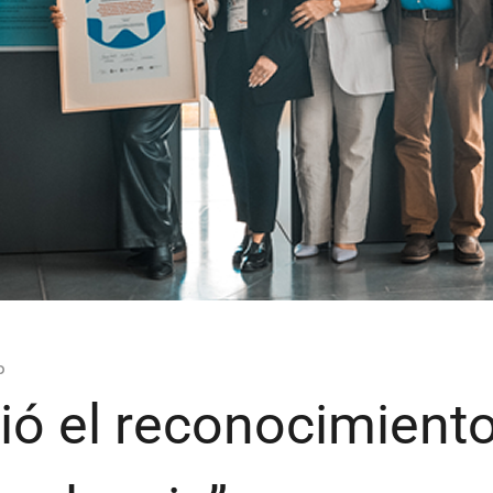
b
ió el reconocimien