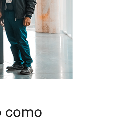
to como