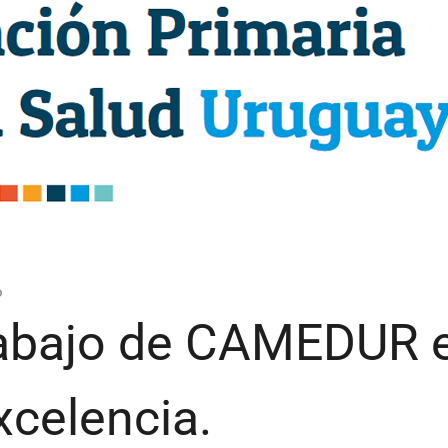
b
rabajo de CAMEDUR e
xcelencia.