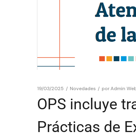
19/03/2025
Novedades
por
Admin We
OPS incluye t
Prácticas de E