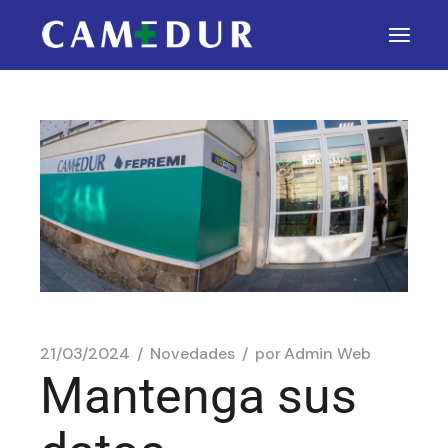
21/03/2024
Novedades
por
Admin Web
Mantenga sus