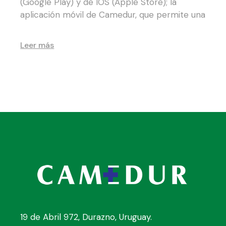
(Google Play) y de IOS (Apple Store); la
aplicación móvil de Camedur, que permite una
Leer más
19 de Abril 972, Durazno, Uruguay.