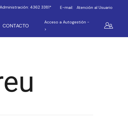
Administración:
4362 3381*
E-mail:
Atención al Usuario
Acceso a Autogestión -
CONTACTO
>
reu