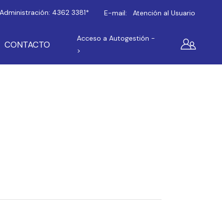
Administración:
4362 3381*
E-mail:
Atención al Usuario
Acceso a Autogestión -
CONTACTO
>