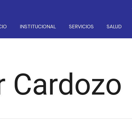
CIO
INSTITUCIONAL
SERVICIOS
SALUD
r Cardozo