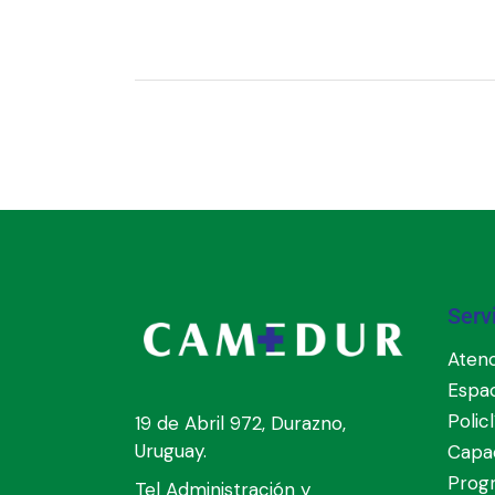
Serv
Atenc
Espa
Polic
19 de Abril 972, Durazno,
Uruguay.
Capac
Prog
Tel Administración y