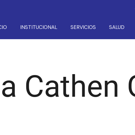
CIO
INSTITUCIONAL
SERVICIOS
SALUD
a Cathen 