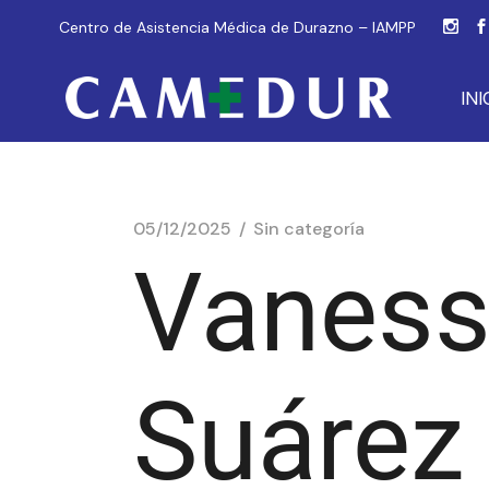
Centro de Asistencia Médica de Durazno – IAMPP
INI
05/12/2025
Sin categoría
Vaness
Suárez