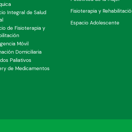
quica
Fisioterapia y Rehabilitaci
cio Integral de Salud
al
Espacio Adolescente
cio de Fisioterapia y
ilitación
gencia Móvil
nación Domiciliaria
dos Paliativos
very de Medicamentos