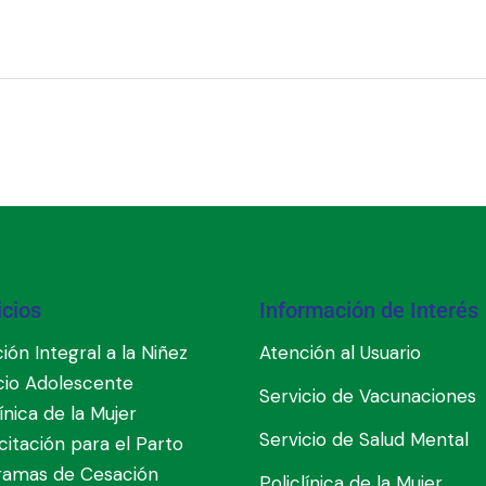
icios
Información de Interés
ión Integral a la Niñez
Atención al Usuario
cio Adolescente
Servicio de Vacunaciones
línica de la Mujer
Servicio de Salud Mental
itación para el Parto
ramas de Cesación
Policlínica de la Mujer