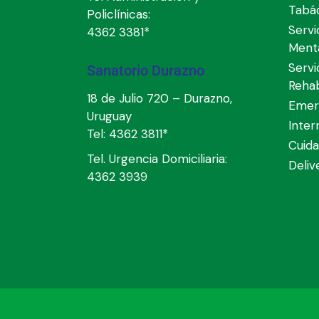
Tabá
Policlínicas:
Servi
4362 3381*
Ment
Servi
Sanatorio Durazno
Rehab
18 de Julio 720 – Durazno,
Emer
Uruguay
Inter
Tel:
4362 3811*
Cuida
Tel. Urgencia Domiciliaria:
Deli
4362 3939