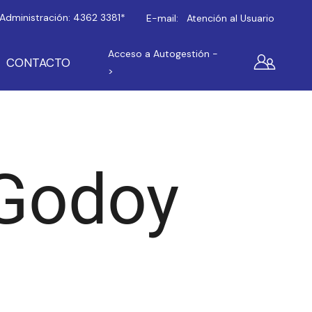
Administración:
4362 3381*
E-mail:
Atención al Usuario
Acceso a Autogestión -
CONTACTO
>
Godoy