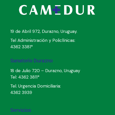
19 de Abril 972, Durazno, Uruguay.
Tel Administración y Policlínicas:
4362 3381*
Sanatorio Durazno
18 de Julio 720 – Durazno, Uruguay
Tel:
4362 3811*
Tel. Urgencia Domiciliaria:
4362 3939
Servicios