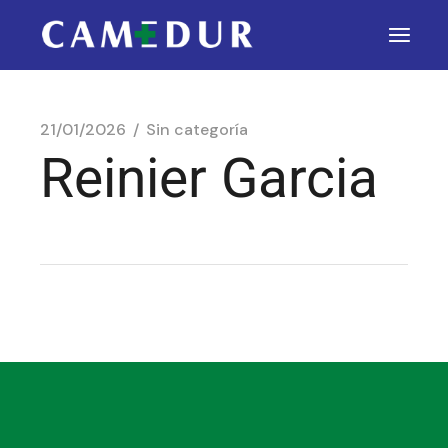
21/01/2026
Sin categoría
Reinier Garcia