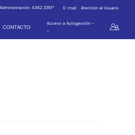
Administración:
4362 3381*
E-mail:
Atención al Usuario
Acceso a Autogestión -
CONTACTO
>