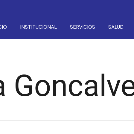
CIO
INSTITUCIONAL
SERVICIOS
SALUD
a Goncalv