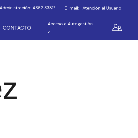
Administración:
4362 3381*
E-mail:
Atención al Usuario
Acceso a Autogestión -
CONTACTO
>
ez