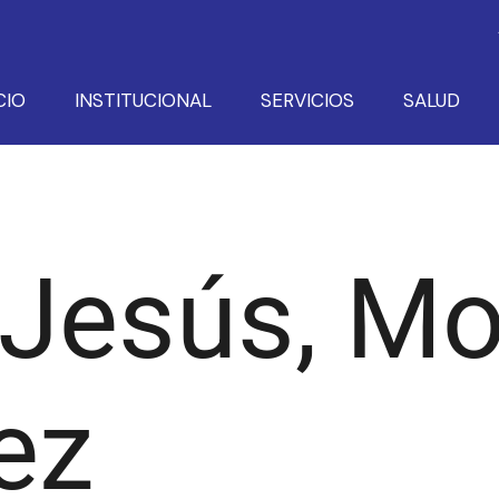
CIO
INSTITUCIONAL
SERVICIOS
SALUD
 Jesús, M
ez