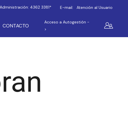
Administración:
4362 3381*
E-mail:
Atención al Usuario
Acceso a Autogestión -
CONTACTO
>
oran