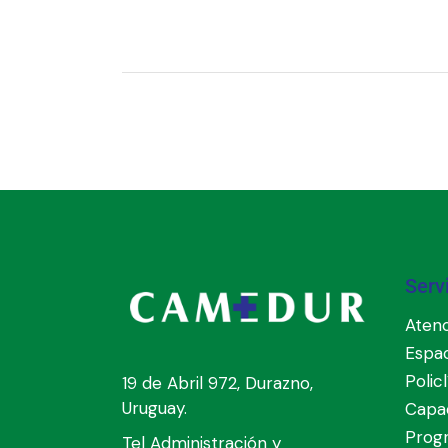
Serv
Atenc
Espa
Polic
19 de Abril 972, Durazno,
Uruguay.
Capac
Prog
Tel Administración y