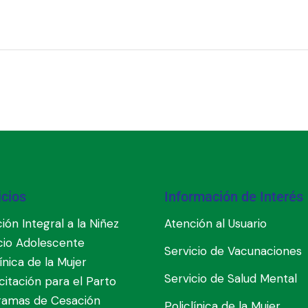
icios
Información de Interés
ión Integral a la Niñez
Atención al Usuario
cio Adolescente
Servicio de Vacunaciones
línica de la Mujer
Servicio de Salud Mental
itación para el Parto
ramas de Cesación
Policlínica de la Mujer