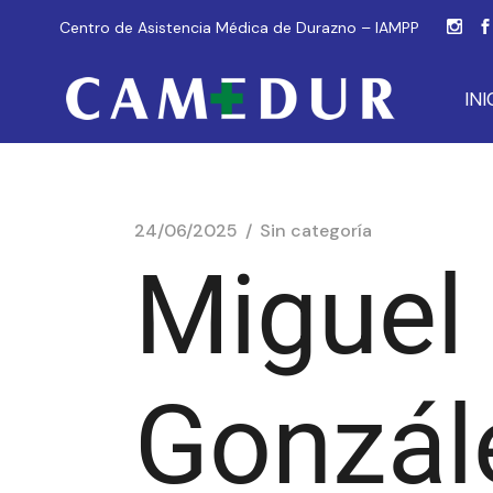
Centro de Asistencia Médica de Durazno – IAMPP
INI
24/06/2025
Sin categoría
Miguel
Gonzál