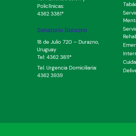
Tabá
Policlínicas:
Servi
4362 3381*
Ment
Servi
Sanatorio Durazno
Rehab
18 de Julio 720 – Durazno,
Emer
Uruguay
Inter
Tel:
4362 3811*
Cuida
Tel. Urgencia Domiciliaria:
Deli
4362 3939