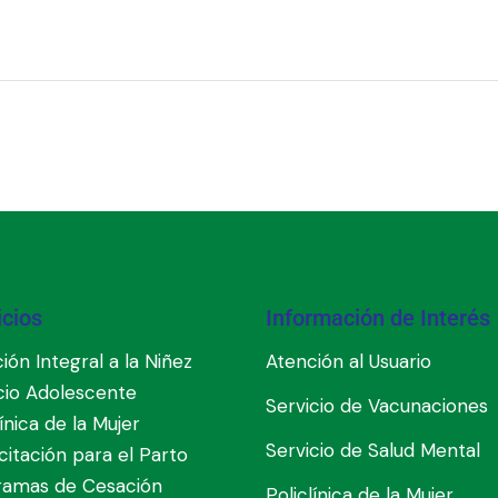
icios
Información de Interés
ión Integral a la Niñez
Atención al Usuario
cio Adolescente
Servicio de Vacunaciones
línica de la Mujer
Servicio de Salud Mental
itación para el Parto
ramas de Cesación
Policlínica de la Mujer