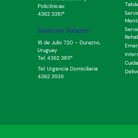
Tabá
Policlínicas:
Servi
4362 3381*
Ment
Servi
Sanatorio Durazno
Rehab
18 de Julio 720 – Durazno,
Emer
Uruguay
Inter
Tel:
4362 3811*
Cuida
Tel. Urgencia Domiciliaria:
Deli
4362 3939