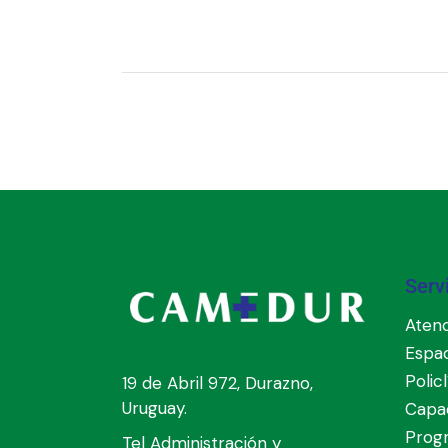
Serv
Atenc
Espa
Polic
19 de Abril 972, Durazno,
Uruguay.
Capac
Prog
Tel Administración y