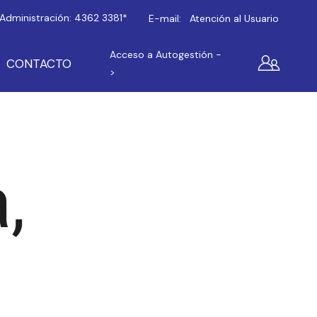
Administración:
4362 3381*
E-mail:
Atención al Usuario
Acceso a Autogestión -
CONTACTO
>
,