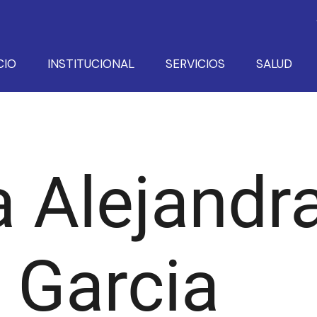
CIO
INSTITUCIONAL
SERVICIOS
SALUD
 Alejandra
 Garcia