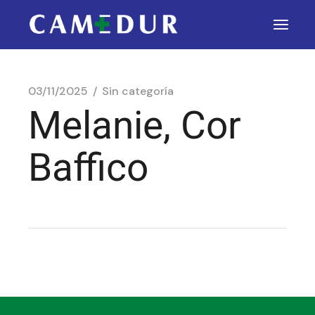
03/11/2025
Sin categoría
Melanie, Cor
Baffico