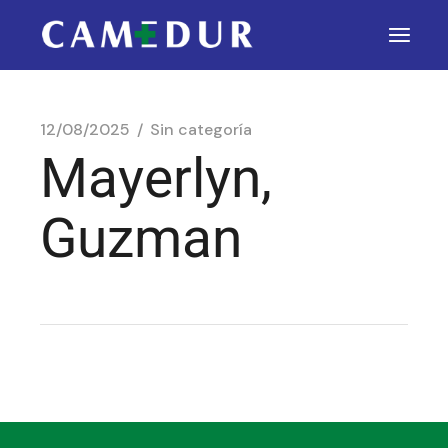
12/08/2025
Sin categoría
Mayerlyn,
Guzman