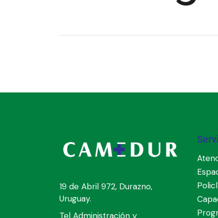
Serv
Atenc
Espa
Polic
19 de Abril 972, Durazno,
Uruguay.
Capac
Prog
Tel Administración y