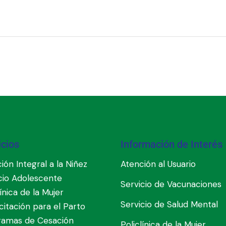
icios
Información de Interés
ión Integral a la Niñez
Atención al Usuario
cio Adolescente
Servicio de Vacunaciones
línica de la Mujer
Servicio de Salud Mental
itación para el Parto
ramas de Cesación
Policlínica de la Mujer