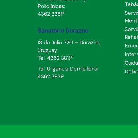
Tabá
Policlínicas:
Servi
4362 3381*
Ment
Servi
Sanatorio Durazno
Rehab
18 de Julio 720 – Durazno,
Emer
Uruguay
Inter
Tel:
4362 3811*
Cuida
Tel. Urgencia Domiciliaria:
Deli
4362 3939