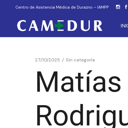
Centro de Asistencia Médica de Durazno – IAMPP
INI
27/10/2025
Sin categoría
Matías
Rodrig