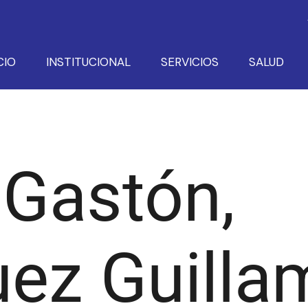
CIO
INSTITUCIONAL
SERVICIOS
SALUD
 Gastón,
uez Guilla