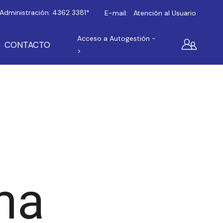
Administración:
4362 3381*
E-mail:
Atención al Usuario
Acceso a Autogestión -
CONTACTO
>
ma