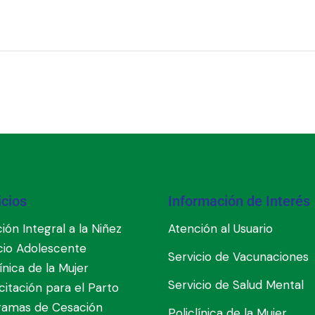
icios
Información de Interés
ión Integral a la Niñez
Atención al Usuario
cio Adolescente
Servicio de Vacunaciones
línica de la Mujer
Servicio de Salud Mental
itación para el Parto
ramas de Cesación
Policlínica de la Mujer