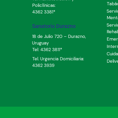
Tabá
Policlínicas:
Servi
4362 3381*
Ment
Servi
Sanatorio Durazno
Rehab
18 de Julio 720 – Durazno,
Emer
Uruguay
Inter
Tel:
4362 3811*
Cuida
Tel. Urgencia Domiciliaria:
Deli
4362 3939