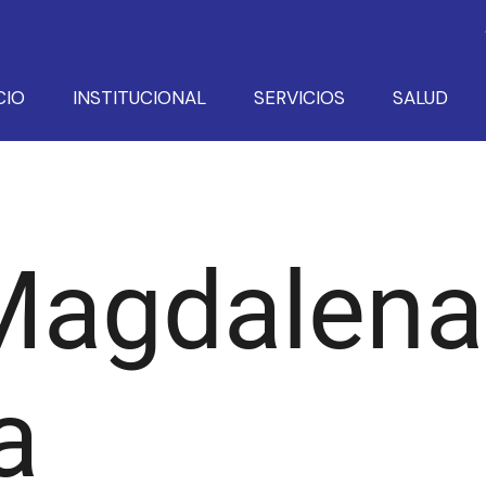
CIO
INSTITUCIONAL
SERVICIOS
SALUD
Magdalena
a