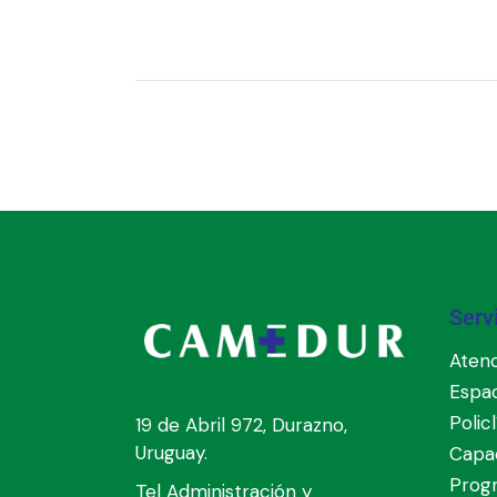
Serv
Atenc
Espa
Polic
19 de Abril 972, Durazno,
Uruguay.
Capac
Prog
Tel Administración y