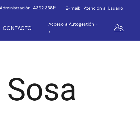
Administración:
4362 3381*
E-mail:
Atención al Usuario
Acceso a Autogestión -
CONTACTO
>
 Sosa