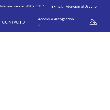
Administración:
4362 3381*
E-mail:
Atención al Usuario
Acceso a Autogestión -
CONTACTO
>