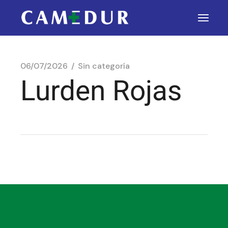
06/07/2026
Sin categoría
Lurden Rojas