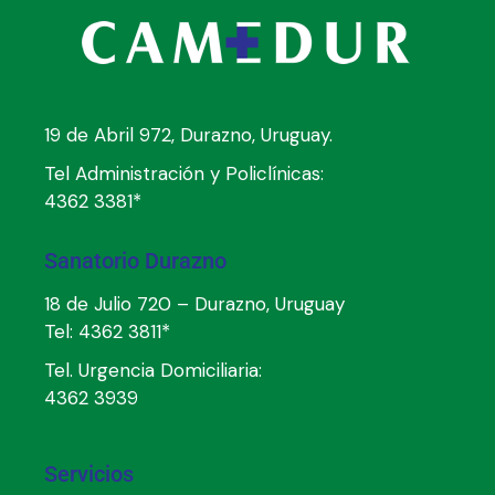
19 de Abril 972, Durazno, Uruguay.
Tel Administración y Policlínicas:
4362 3381*
Sanatorio Durazno
18 de Julio 720 – Durazno, Uruguay
Tel:
4362 3811*
Tel. Urgencia Domiciliaria:
4362 3939
Servicios