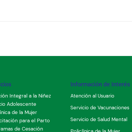
icios
Información de Interés
ión Integral a la Niñez
Atención al Usuario
cio Adolescente
Servicio de Vacunaciones
línica de la Mujer
Servicio de Salud Mental
itación para el Parto
ramas de Cesación
Policlínica de la Mujer