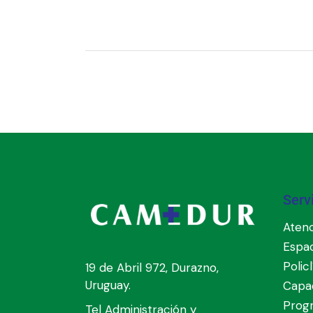
Serv
Atenc
Espa
Polic
19 de Abril 972, Durazno,
Uruguay.
Capac
Prog
Tel Administración y