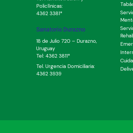
Tabá
Policlínicas:
Servi
4362 3381*
Ment
Servi
Sanatorio Durazno
Rehab
18 de Julio 720 – Durazno,
Emer
Uruguay
Inter
Tel:
4362 3811*
Cuida
Tel. Urgencia Domiciliaria:
Deli
4362 3939