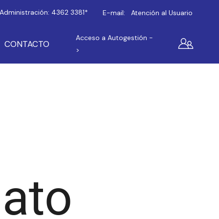
Administración:
4362 3381*
E-mail:
Atención al Usuario
Acceso a Autogestión -
CONTACTO
>
nato