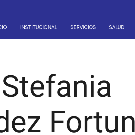
CIO
INSTITUCIONAL
SERVICIOS
SALUD
Stefania
dez Fortu