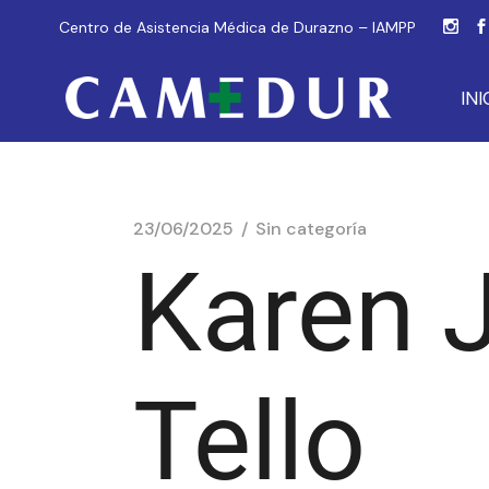
Centro de Asistencia Médica de Durazno – IAMPP
INI
23/06/2025
Sin categoría
Karen 
Tello