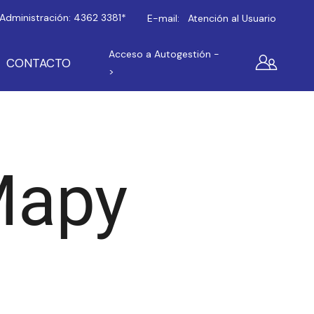
Administración:
4362 3381*
E-mail:
Atención al Usuario
Acceso a Autogestión -
CONTACTO
>
Mapy