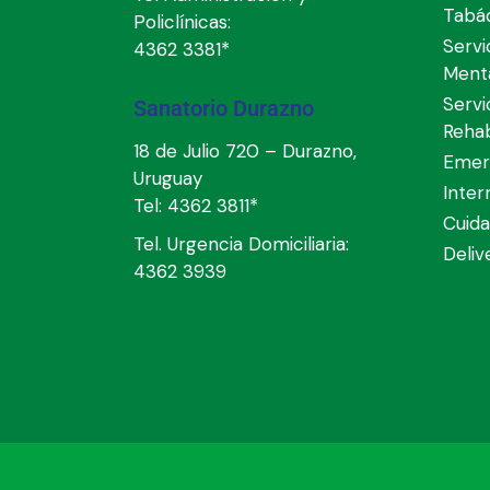
Tabá
Policlínicas:
Servi
4362 3381*
Ment
Servi
Sanatorio Durazno
Rehab
18 de Julio 720 – Durazno,
Emer
Uruguay
Inter
Tel:
4362 3811*
Cuida
Tel. Urgencia Domiciliaria:
Deli
4362 3939