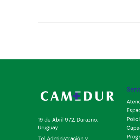
Serv
Atenc
Espa
Polic
19 de Abril 972, Durazno,
Uruguay.
Capac
Prog
Tel Administración y