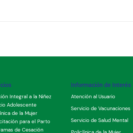
icios
Información de Interés
ión Integral a la Niñez
Atención al Usuario
cio Adolescente
Servicio de Vacunaciones
línica de la Mujer
Servicio de Salud Mental
itación para el Parto
ramas de Cesación
Policlínica de la Mujer