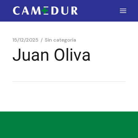
15/12/2025
Sin categoría
Juan Oliva