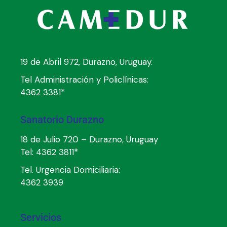
19 de Abril 972, Durazno, Uruguay.
Tel Administración y Policlínicas:
4362 3381*
Sanatorio Durazno
18 de Julio 720 – Durazno, Uruguay
Tel:
4362 3811*
Tel. Urgencia Domiciliaria:
4362 3939
Servicios