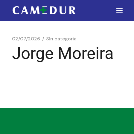
02/07/2026
Sin categoría
Jorge Moreira