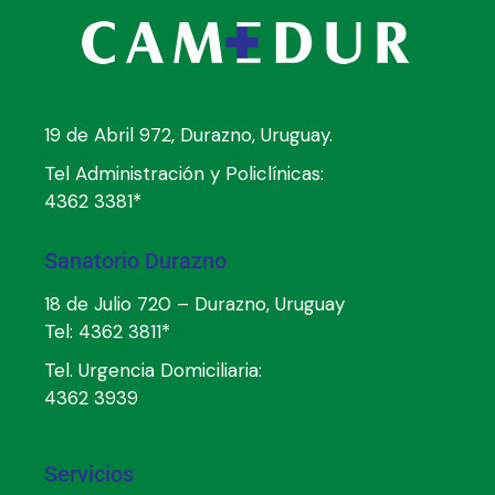
19 de Abril 972, Durazno, Uruguay.
Tel Administración y Policlínicas:
4362 3381*
Sanatorio Durazno
18 de Julio 720 – Durazno, Uruguay
Tel:
4362 3811*
Tel. Urgencia Domiciliaria:
4362 3939
Servicios