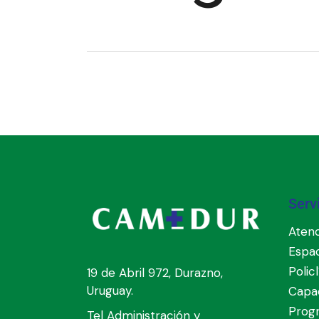
Serv
Atenc
Espa
Polic
19 de Abril 972, Durazno,
Uruguay.
Capac
Prog
Tel Administración y