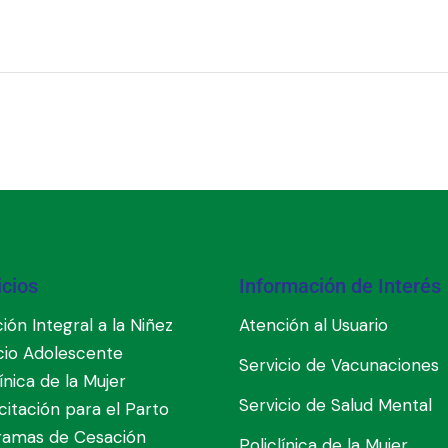
icios
Información de Interés
ión Integral a la Niñez
Atención al Usuario
cio Adolescente
Servicio de Vacunaciones
línica de la Mujer
Servicio de Salud Mental
itación para el Parto
ramas de Cesación
Policlínica de la Mujer