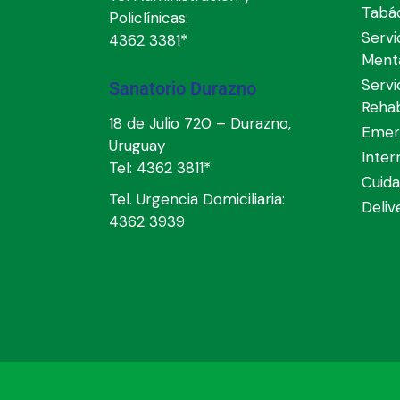
Tabá
Policlínicas:
Servi
4362 3381*
Ment
Servi
Sanatorio Durazno
Rehab
18 de Julio 720 – Durazno,
Emer
Uruguay
Inter
Tel:
4362 3811*
Cuida
Tel. Urgencia Domiciliaria:
Deli
4362 3939