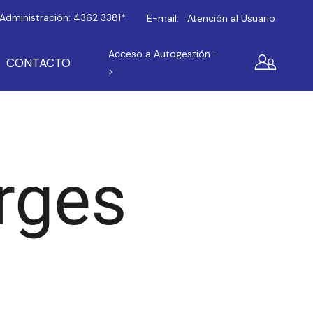
Administración:
4362 3381*
E-mail:
Atención al Usuario
Acceso a Autogestión -
CONTACTO
>
rges