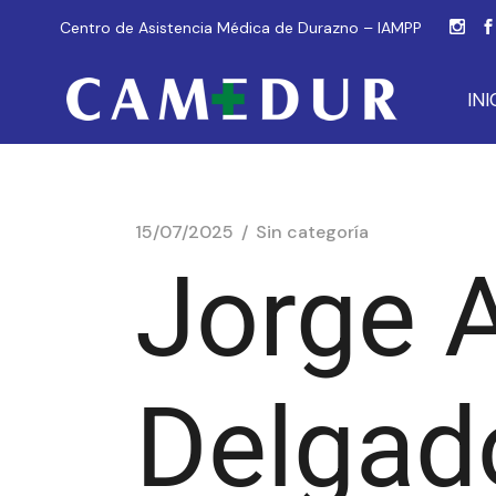
Centro de Asistencia Médica de Durazno – IAMPP
INI
15/07/2025
Sin categoría
Jorge A
Delgad