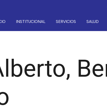
CIO
INSTITUCIONAL
SERVICIOS
SALUD
lberto, Be
o