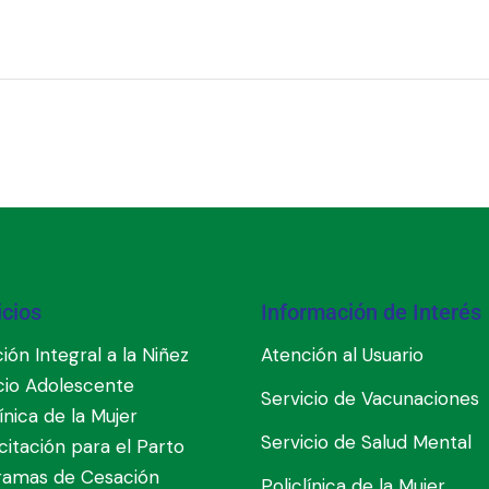
icios
Información de Interés
ión Integral a la Niñez
Atención al Usuario
cio Adolescente
Servicio de Vacunaciones
línica de la Mujer
Servicio de Salud Mental
itación para el Parto
ramas de Cesación
Policlínica de la Mujer