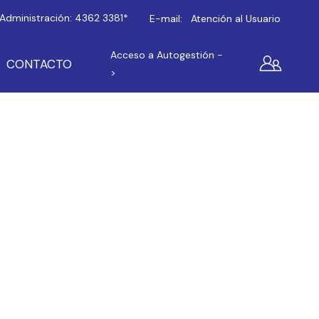
Administración:
4362 3381*
E-mail:
Atención al Usuario
Acceso a Autogestión -
CONTACTO
>