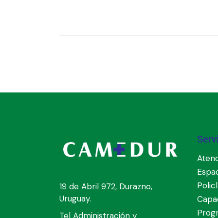
Serv
Atenc
Espa
Polic
19 de Abril 972, Durazno,
Uruguay.
Capac
Prog
Tel Administración y