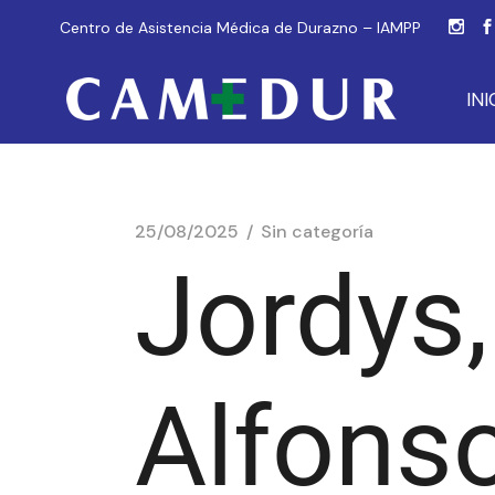
Centro de Asistencia Médica de Durazno – IAMPP
INI
25/08/2025
Sin categoría
Jordys
Alfons