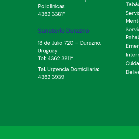
Tabá
Policlínicas:
Servi
4362 3381*
Ment
Servi
Sanatorio Durazno
Rehab
18 de Julio 720 – Durazno,
Emer
Uruguay
Inter
Tel:
4362 3811*
Cuida
Tel. Urgencia Domiciliaria:
Deli
4362 3939