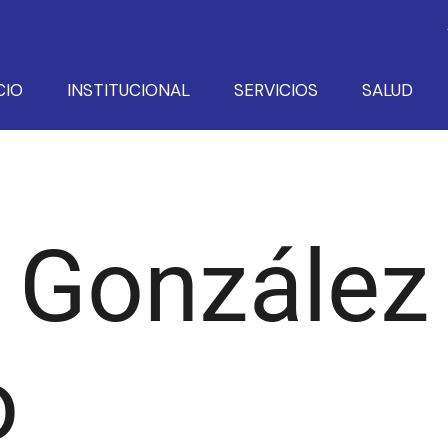
CIO
INSTITUCIONAL
SERVICIOS
SALUD
, González
o