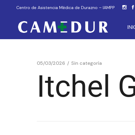
Centro de Asistencia Médica de Durazno – IAMPP
INI
05/03/2026
Sin categoría
Itchel 