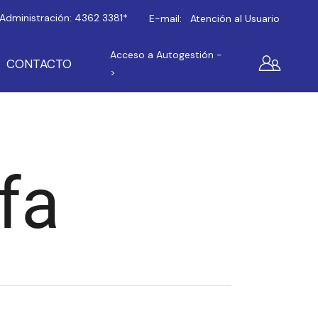
Administración:
4362 3381*
E-mail:
Atención al Usuario
Acceso a Autogestión -
CONTACTO
>
fa