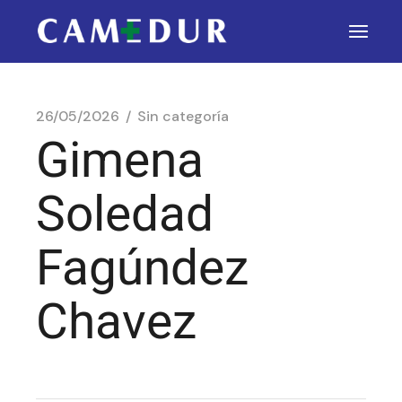
26/05/2026
Sin categoría
Gimena
Soledad
Fagúndez
Chavez