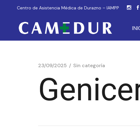
Centro de Asistencia Médica de Durazno – IAMPP
INI
23/09/2025
Sin categoría
Genicer