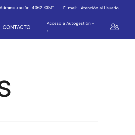
Administración:
4362 3381*
E-mail:
Atención al Usuario
Acceso a Autogestión -
CONTACTO
>
s