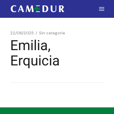
22/06/2025
Sin categoría
Emilia,
Erquicia