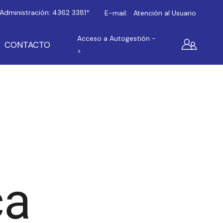
Administración:
4362 3381*
E-mail:
Atención al Usuario
Acceso a Autogestión -
CONTACTO
>
ca