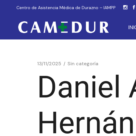
Centro de Asistencia Médica de Durazno – IAMPP
INI
13/11/2025
Sin categoría
Daniel 
Hernán