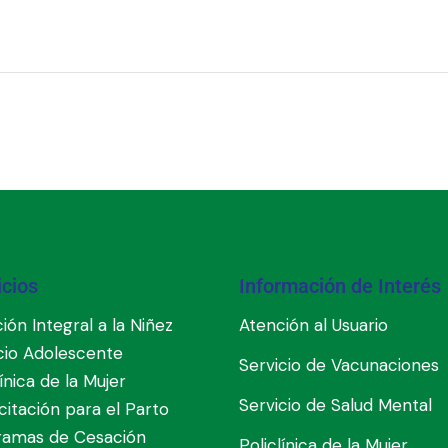
icios
Información de Interés
ión Integral a la Niñez
Atención al Usuario
cio Adolescente
Servicio de Vacunaciones
línica de la Mujer
Servicio de Salud Mental
itación para el Parto
ramas de Cesación
Policlínica de la Mujer