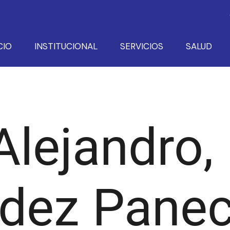
CIO
INSTITUCIONAL
SERVICIOS
SALUD
Alejandro,
dez Pane