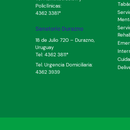
Tabá
Policlínicas:
Servi
4362 3381*
Ment
Servi
Sanatorio Durazno
Rehab
18 de Julio 720 – Durazno,
Emer
Uruguay
Inter
Tel:
4362 3811*
Cuida
Tel. Urgencia Domiciliaria:
Deli
4362 3939