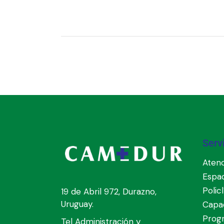
Serv
Atenc
Espa
Polic
19 de Abril 972, Durazno,
Uruguay.
Capac
Prog
Tel Administración y