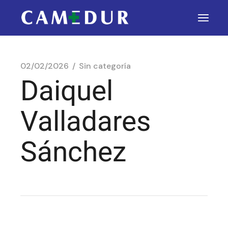
02/02/2026
Sin categoría
Daiquel
Valladares
Sánchez