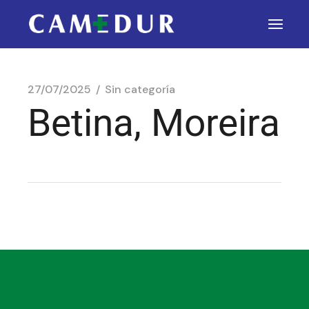
27/07/2025
Sin categoría
Betina, Moreira