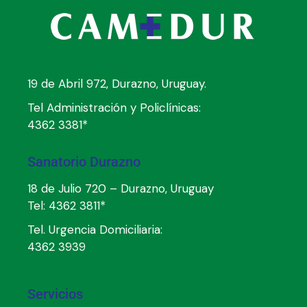
19 de Abril 972, Durazno, Uruguay.
Tel Administración y Policlínicas:
4362 3381*
Sanatorio Durazno
18 de Julio 720 – Durazno, Uruguay
Tel:
4362 3811*
Tel. Urgencia Domiciliaria:
4362 3939
Servicios