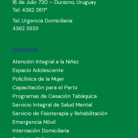
18 de Julio 720 – Durazno, Uruguay
Tel:
4362 3811*
Tel. Urgencia Domiciliaria:
4362 3939
Servicios
Atención Integral a la Niñez
Espacio Adolescente
Policlínica de la Mujer
Capacitación para el Parto
Programas de Cesación Tabáquica
Servicio Integral de Salud Mental
Servicio de Fisioterapia y Rehabilitación
Emergencia Móvil
Internación Domiciliaria