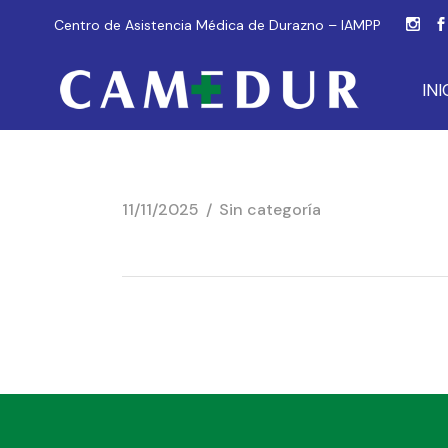
Centro de Asistencia Médica de Durazno – IAMPP
INI
11/11/2025
Sin categoría