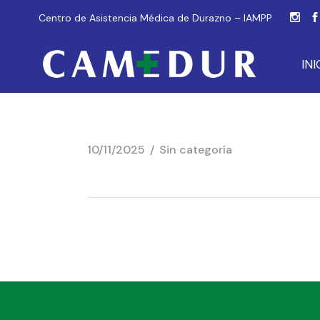
Centro de Asistencia Médica de Durazno – IAMPP
INI
10/11/2025
Sin categoría