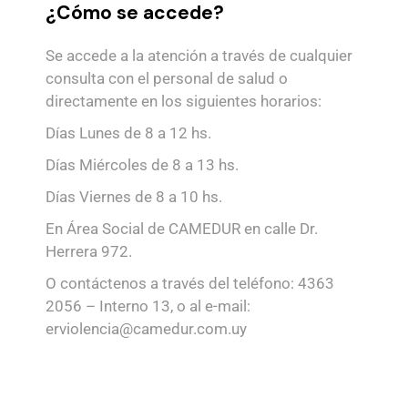
¿Cómo se accede?
Se accede a la atención a través de cualquier
consulta con el personal de salud o
directamente en los siguientes horarios:
Días Lunes de 8 a 12 hs.
Días Miércoles de 8 a 13 hs.
Días Viernes de 8 a 10 hs.
En Área Social de CAMEDUR en calle Dr.
Herrera 972.
O contáctenos a través del teléfono:
4363
2056
– Interno 13, o al e-mail:
erviolencia@camedur.com.uy