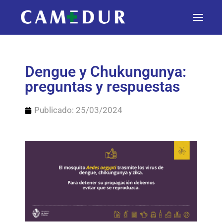
Dengue y Chukungunya:
preguntas y respuestas
Publicado:
25/03/2024